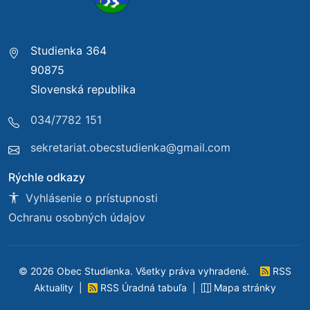
Studienka 364
90875
Slovenská republika
034/7782 151
sekretariat.obecstudienka@gmail.com
Rýchle odkazy
Vyhlásenie o prístupnosti
Ochranu osobných údajov
© 2026 Obec Studienka. Všetky práva vyhradené.
RSS
Aktuality
|
RSS Úradná tabuľa
|
Mapa stránky