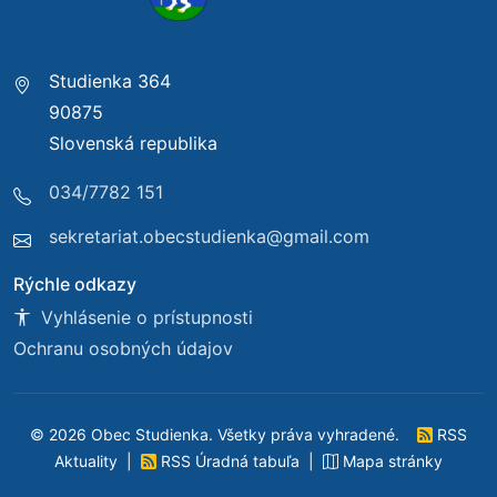
Studienka 364
90875
Slovenská republika
034/7782 151
sekretariat.obecstudienka@gmail.com
Rýchle odkazy
Vyhlásenie o prístupnosti
Ochranu osobných údajov
© 2026 Obec Studienka. Všetky práva vyhradené.
RSS
Aktuality
|
RSS Úradná tabuľa
|
Mapa stránky