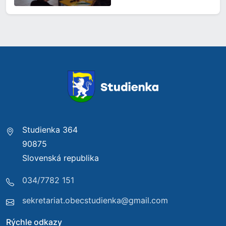
Studienka 364
90875
Slovenská republika
034/7782 151
sekretariat.obecstudienka@gmail.com
Rýchle odkazy