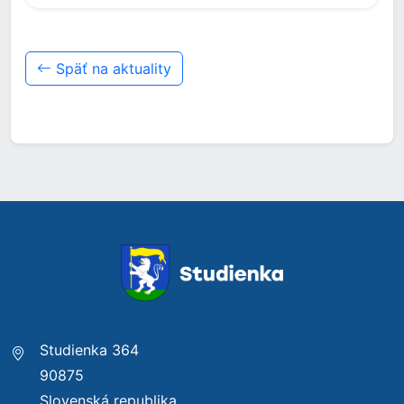
Späť na aktuality
Studienka 364
90875
Slovenská republika