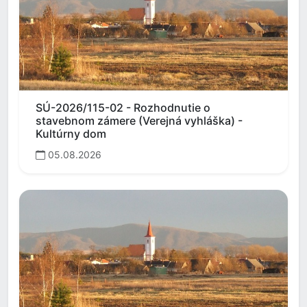
SÚ-2026/115-02 - Rozhodnutie o
stavebnom zámere (Verejná vyhláška) -
Kultúrny dom
05.08.2026