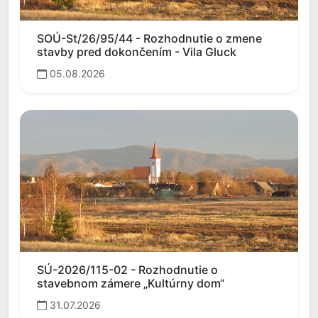
SOÚ-St/26/95/44 - Rozhodnutie o zmene
stavby pred dokončením - Vila Gluck
05.08.2026
SÚ-2026/115-02 - Rozhodnutie o
stavebnom zámere „Kultúrny dom“
31.07.2026