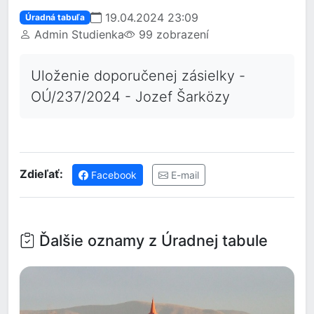
19.04.2024 23:09
Úradná tabuľa
Admin Studienka
99 zobrazení
Uloženie doporučenej zásielky -
OÚ/237/2024 - Jozef Šarközy
Zdieľať:
Facebook
E-mail
Ďalšie oznamy z Úradnej tabule