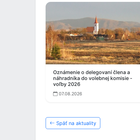
Oznámenie o delegovaní člena a
náhradníka do volebnej komisie -
voľby 2026
07.08.2026
Späť na aktuality