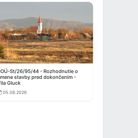
OÚ-St/26/95/44 - Rozhodnutie o
mene stavby pred dokončením -
ila Gluck
05.08.2026