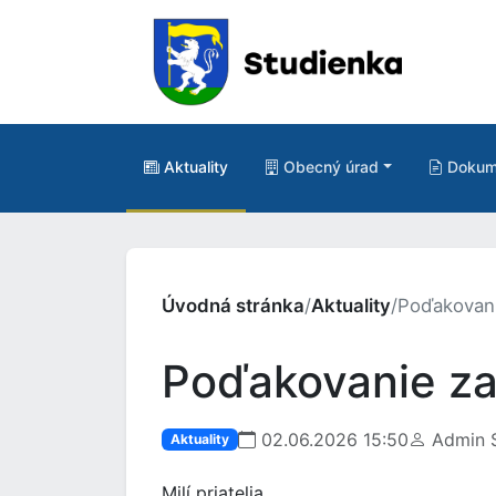
Aktuality
Obecný úrad
Dokum
Úvodná stránka
/
Aktuality
/
Poďakovan
Poďakovanie z
02.06.2026 15:50
Admin S
Aktuality
Milí priatelia,