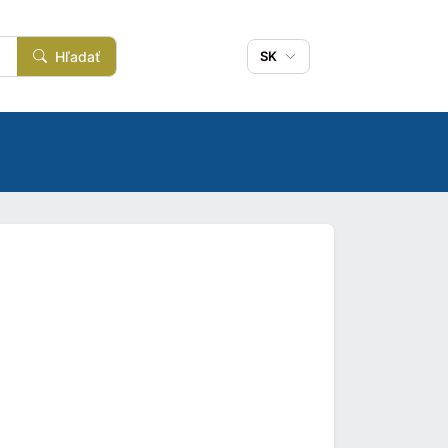
Hľadať
SK