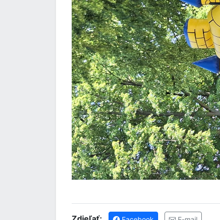
Zdieľať:
Facebook
E-mail