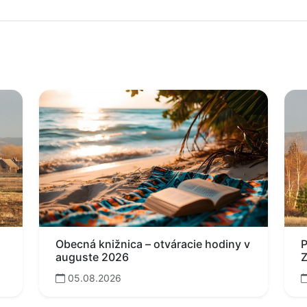
Obecná knižnica – otváracie hodiny v
P
auguste 2026
Z
05.08.2026