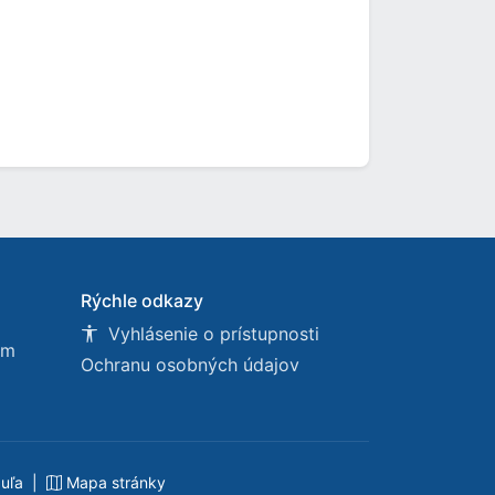
Rýchle odkazy
Vyhlásenie o prístupnosti
om
Ochranu osobných údajov
buľa
|
Mapa stránky