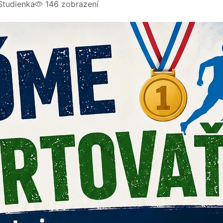
tudienka
146 zobrazení