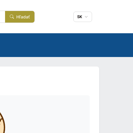
Hľadať
SK