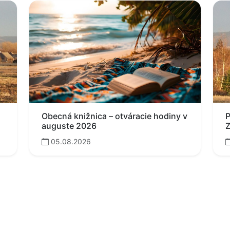
Obecná knižnica – otváracie hodiny v
P
auguste 2026
Z
05.08.2026