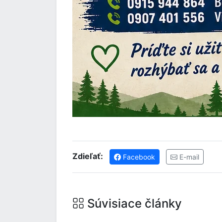
Zdieľať:
Facebook
E-mail
Súvisiace články