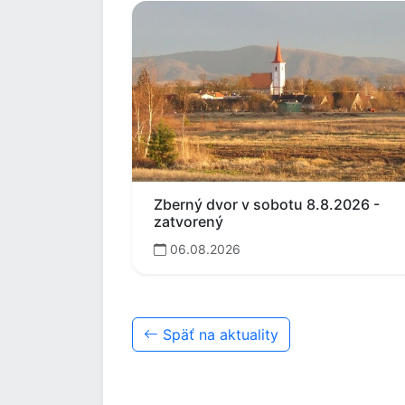
Zberný dvor v sobotu 8.8.2026 -
zatvorený
06.08.2026
Späť na aktuality