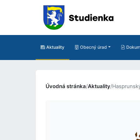
Aktuality
Obecný úrad
Dokum
Úvodná stránka
/
Aktuality
/
Hasprunsk