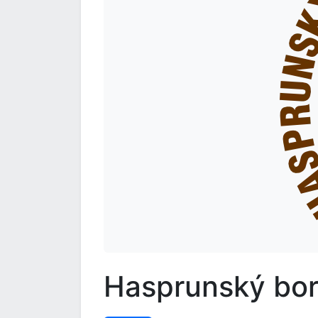
Hasprunský bo