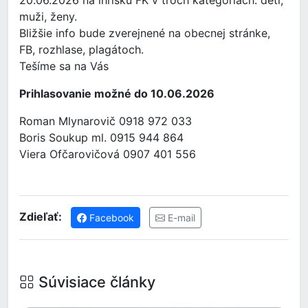
20.06.2026 na ihrisku FK v troch kategóriach: deti,
muži, ženy.
Bližšie info bude zverejnené na obecnej stránke,
FB, rozhlase, plagátoch.
Tešíme sa na Vás
Prihlasovanie možné do 10.06.2026
Roman Mlynarovič 0918 972 033
Boris Soukup ml. 0915 944 864
Viera Ofčarovičová 0907 401 556
Zdieľať:
Facebook
E-mail
Súvisiace články