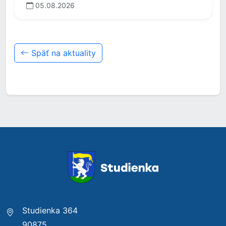
05.08.2026
Späť na aktuality
Studienka 364
90875