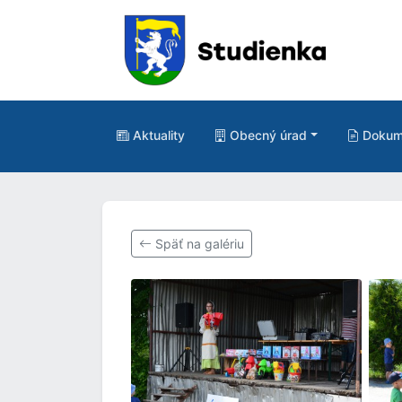
Aktuality
Obecný úrad
Dokum
Späť na galériu