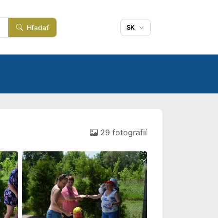
Hľadať
SK
29 fotografií