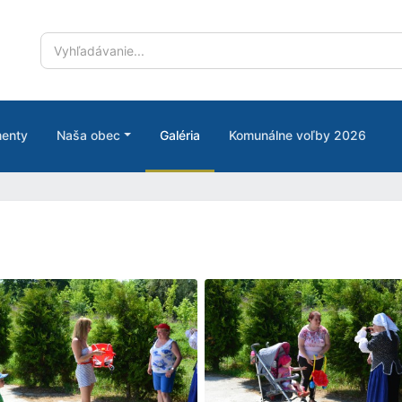
enty
Naša obec
Galéria
Komunálne voľby 2026