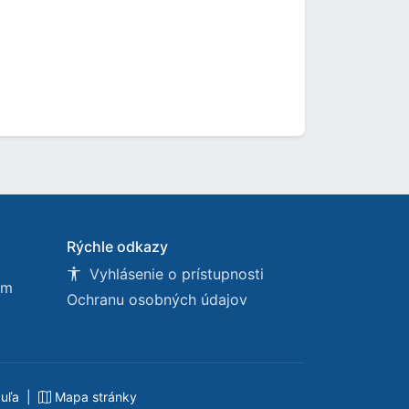
Rýchle odkazy
Vyhlásenie o prístupnosti
om
Ochranu osobných údajov
buľa
|
Mapa stránky