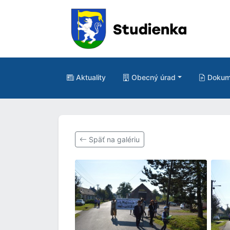
Aktuality
Obecný úrad
Dokum
Späť na galériu