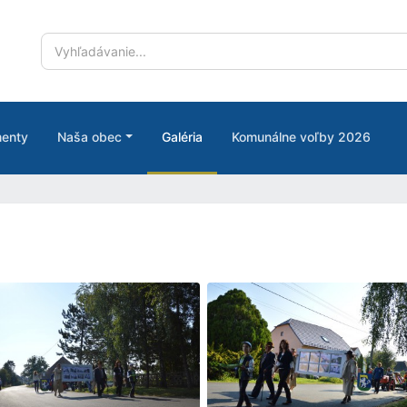
enty
Naša obec
Galéria
Komunálne voľby 2026