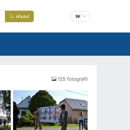
Hľadať
SK
125 fotografií