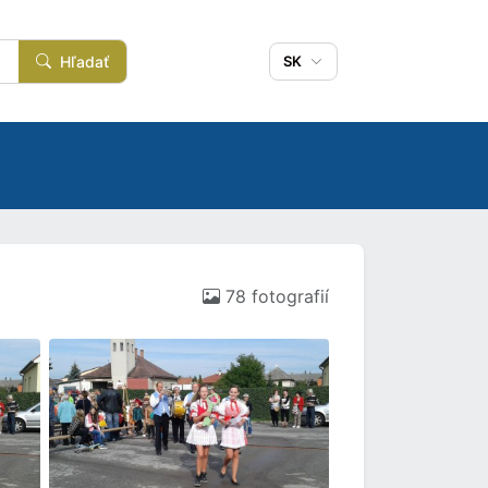
Hľadať
SK
78 fotografií