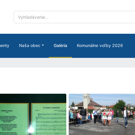
enty
Naša obec
Galéria
Komunálne voľby 2026