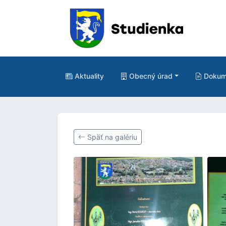
Aktuality
Obecný úrad
Dokum
Späť na galériu