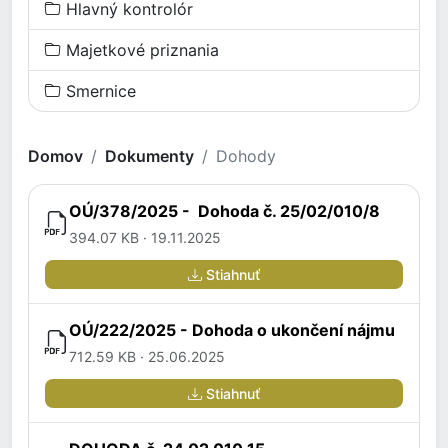
Hlavný kontrolór
Majetkové priznania
Smernice
Domov
Dokumenty
Dohody
OÚ/378/2025 - Dohoda č. 25/02/010/8
394.07 KB · 19.11.2025
Stiahnuť
OÚ/222/2025 - Dohoda o ukončení nájmu
712.59 KB · 25.06.2025
Stiahnuť