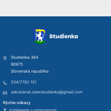
Studienka 364
90875
Slovenská republika
034/7782 151
sekretariat.obecstudienka@gmail.com
Rýchle odkazy
Vyhlásenie o prístupnosti