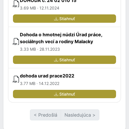
DOHODA č. 24 02 010 15
3.69 MB · 12.11.2024
Stiahnuť
Dohoda o hmotnej núdzi Úrad práce,
sociálnych vecí a rodiny Malacky
3.33 MB · 28.11.2023
Stiahnuť
dohoda urad prace2022
3.77 MB · 14.12.2022
Stiahnuť
< Predošlá
Nasledujúca >