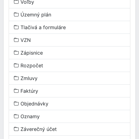
Voľby
Územný plán
Tlačivá a formuláre
VZN
Zápisnice
Rozpočet
Zmluvy
Faktúry
Objednávky
Oznamy
Záverečný účet