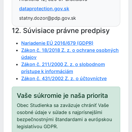
dataprotection.gov.sk
statny.dozor@pdp.gov.sk
12. Súvisiace právne predpisy
Nariadenie EÚ 2016/679 (GDPR)
Zákon č. 18/2018 Z. z. o ochrane osobných
údajov
Zákon č. 211/2000 Z. z. o slobodnom
prístupe k informáciám
Zákon č. 431/2002 Z. z. o účtovníctve
Vaše súkromie je naša priorita
Obec Studienka sa zaväzuje chrániť Vaše
osobné údaje v súlade s najprísnejšími
bezpečnostnými štandardami a európskou
legislatívou GDPR.