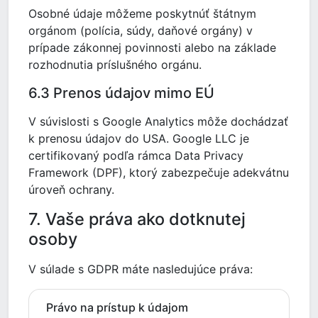
Osobné údaje môžeme poskytnúť štátnym
orgánom (polícia, súdy, daňové orgány) v
prípade zákonnej povinnosti alebo na základe
rozhodnutia príslušného orgánu.
6.3 Prenos údajov mimo EÚ
V súvislosti s Google Analytics môže dochádzať
k prenosu údajov do USA. Google LLC je
certifikovaný podľa rámca Data Privacy
Framework (DPF), ktorý zabezpečuje adekvátnu
úroveň ochrany.
7. Vaše práva ako dotknutej
osoby
V súlade s GDPR máte nasledujúce práva:
Právo na prístup k údajom