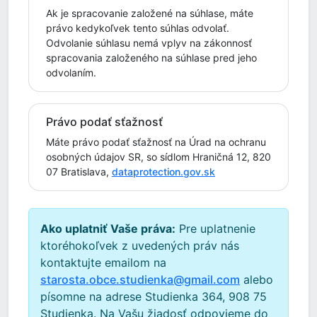
Ak je spracovanie založené na súhlase, máte
právo kedykoľvek tento súhlas odvolať.
Odvolanie súhlasu nemá vplyv na zákonnosť
spracovania založeného na súhlase pred jeho
odvolaním.
Právo podať sťažnosť
Máte právo podať sťažnosť na Úrad na ochranu
osobných údajov SR, so sídlom Hraničná 12, 820
07 Bratislava,
dataprotection.gov.sk
Ako uplatniť Vaše práva:
Pre uplatnenie
ktoréhokoľvek z uvedených práv nás
kontaktujte emailom na
starosta.obce.studienka@gmail.com
alebo
písomne na adrese Studienka 364, 908 75
Studienka. Na Vašu žiadosť odpovieme do