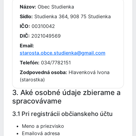
Názov:
Obec Studienka
Sídlo:
Studienka 364, 908 75 Studienka
IČO:
00310042
DIČ:
2021049569
Email:
starosta.obce.studienka@gmail.com
Telefón:
034/7782151
Zodpovedná osoba:
Hlavenková Ivona
(starostka)
3. Aké osobné údaje zbierame a
spracovávame
3.1 Pri registrácii občianskeho účtu
Meno a priezvisko
Emailová adresa