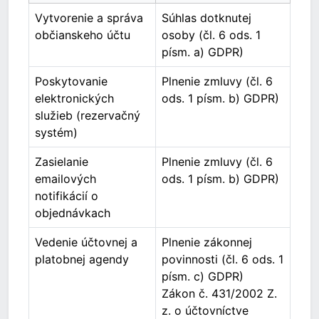
Vytvorenie a správa
Súhlas dotknutej
občianskeho účtu
osoby (čl. 6 ods. 1
písm. a) GDPR)
Poskytovanie
Plnenie zmluvy (čl. 6
elektronických
ods. 1 písm. b) GDPR)
služieb (rezervačný
systém)
Zasielanie
Plnenie zmluvy (čl. 6
emailových
ods. 1 písm. b) GDPR)
notifikácií o
objednávkach
Vedenie účtovnej a
Plnenie zákonnej
platobnej agendy
povinnosti (čl. 6 ods. 1
písm. c) GDPR)
Zákon č. 431/2002 Z.
z. o účtovníctve