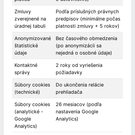
Zmluvy
Podľa príslušných právnych
zverejnené na
predpisov (minimálne počas
úradnej tabuli
platnosti zmluvy + 5 rokov)
Anonymizované
Bez časového obmedzenia
štatistické
(po anonymizácii sa
údaje
nejedná o osobné údaje)
Kontaktné
2 roky od vyriešenia
správy
požiadavky
Súbory cookies
Do ukončenia relácie
(technické)
prehliadača
Súbory cookies
26 mesiacov (podľa
(analytické -
nastavenia Google
Google
Analytics)
Analytics)