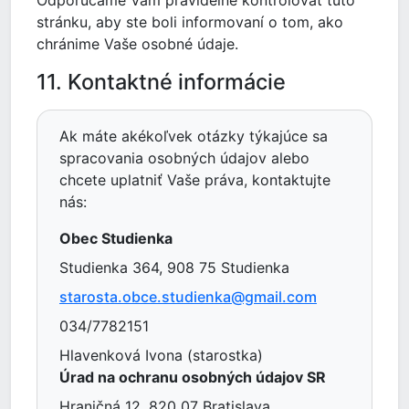
Odporúčame Vám pravidelne kontrolovať túto
stránku, aby ste boli informovaní o tom, ako
chránime Vaše osobné údaje.
11. Kontaktné informácie
Ak máte akékoľvek otázky týkajúce sa
spracovania osobných údajov alebo
chcete uplatniť Vaše práva, kontaktujte
nás:
Obec Studienka
Studienka 364, 908 75 Studienka
starosta.obce.studienka@gmail.com
034/7782151
Hlavenková Ivona (starostka)
Úrad na ochranu osobných údajov SR
Hraničná 12, 820 07 Bratislava