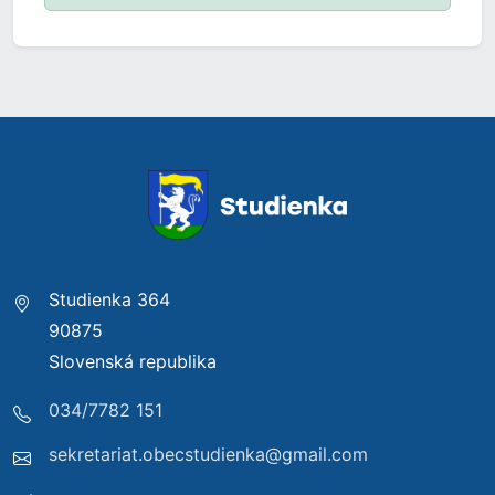
Studienka 364
90875
Slovenská republika
034/7782 151
sekretariat.obecstudienka@gmail.com