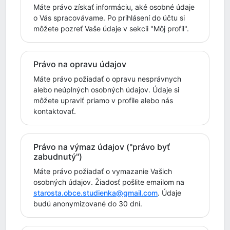
Máte právo získať informáciu, aké osobné údaje
o Vás spracovávame. Po prihlásení do účtu si
môžete pozreť Vaše údaje v sekcii "Môj profil".
Právo na opravu údajov
Máte právo požiadať o opravu nesprávnych
alebo neúplných osobných údajov. Údaje si
môžete upraviť priamo v profile alebo nás
kontaktovať.
Právo na výmaz údajov ("právo byť
zabudnutý")
Máte právo požiadať o vymazanie Vašich
osobných údajov. Žiadosť pošlite emailom na
starosta.obce.studienka@gmail.com
. Údaje
budú anonymizované do 30 dní.