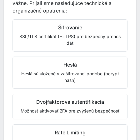
vážne. Prijali sme nasledujúce technické a
organizačné opatrenia:
Šifrovanie
SSL/TLS certifikát (HTTPS) pre bezpečný prenos
dát
Heslá
Heslá sú uložené v zašifrovanej podobe (bcrypt
hash)
Dvojfaktorová autentifikácia
Možnosť aktivovať 2FA pre zvýšenú bezpečnosť
Rate Limiting