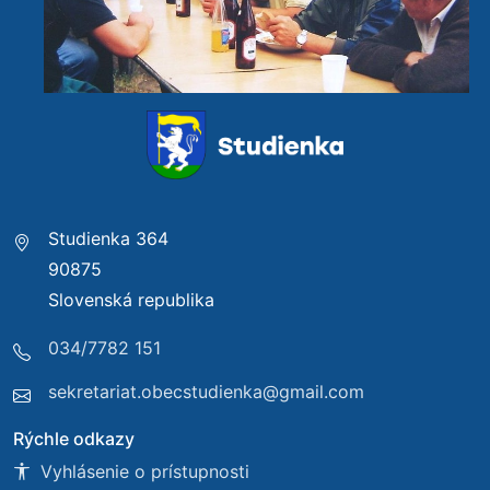
Studienka 364
90875
Slovenská republika
034/7782 151
sekretariat.obecstudienka@gmail.com
Rýchle odkazy
Vyhlásenie o prístupnosti