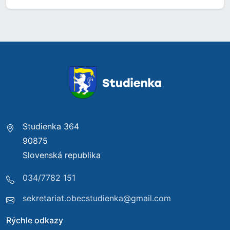
Studienka 364
90875
Slovenská republika
034/7782 151
sekretariat.obecstudienka@gmail.com
Rýchle odkazy