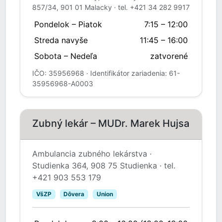
857/34, 901 01 Malacky · tel. +421 34 282 9917
Pondelok – Piatok
7:15 – 12:00
Streda navyše
11:45 – 16:00
Sobota – Nedeľa
zatvorené
IČO: 35956968 · Identifikátor zariadenia: 61-
35956968-A0003
Zubný lekár – MUDr. Marek Hujsa
Ambulancia zubného lekárstva ·
Studienka 364, 908 75 Studienka · tel.
+421 903 553 179
VšZP
Dôvera
Union