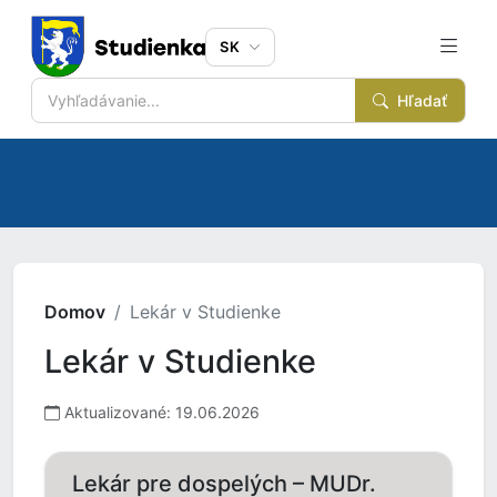
SK
Hľadať
Domov
Lekár v Studienke
Lekár v Studienke
Aktualizované: 19.06.2026
Lekár pre dospelých – MUDr.