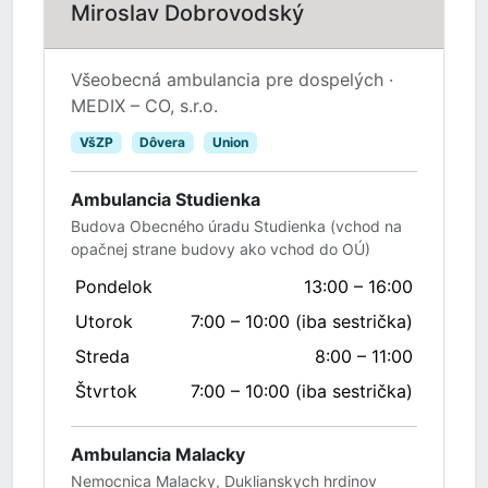
Miroslav Dobrovodský
Všeobecná ambulancia pre dospelých ·
MEDIX – CO, s.r.o.
VšZP
Dôvera
Union
Ambulancia Studienka
Budova Obecného úradu Studienka (vchod na
opačnej strane budovy ako vchod do OÚ)
Pondelok
13:00 – 16:00
Utorok
7:00 – 10:00 (iba sestrička)
Streda
8:00 – 11:00
Štvrtok
7:00 – 10:00 (iba sestrička)
Ambulancia Malacky
Nemocnica Malacky, Duklianskych hrdinov