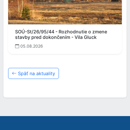
SOÚ-St/26/95/44 - Rozhodnutie o zmene
stavby pred dokončením - Vila Gluck
05.08.2026
Späť na aktuality