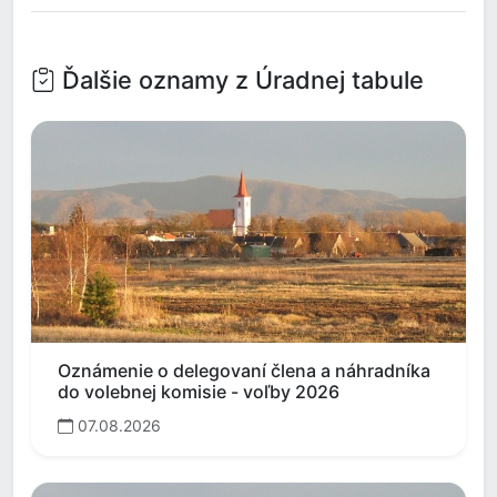
Ďalšie oznamy z Úradnej tabule
Oznámenie o delegovaní člena a náhradníka
do volebnej komisie - voľby 2026
07.08.2026