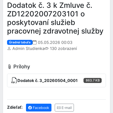
Dodatok č. 3 k Zmluve č.
ZD12202007203101 o
poskytovaní služieb
pracovnej zdravotnej služby
05.05.2026 00:03
Úradná tabuľa
Admin Studienka
130 zobrazení
Prílohy
Dodatok č. 3_20260504_0001
863.7 KB
Zdieľať:
Facebook
E-mail