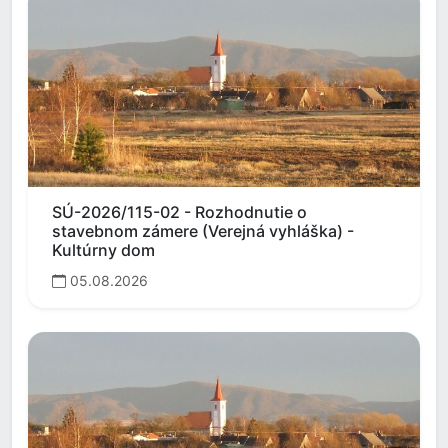
SÚ-2026/115-02 - Rozhodnutie o
stavebnom zámere (Verejná vyhláška) -
Kultúrny dom
05.08.2026