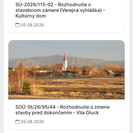
SÚ-2026/115-02 - Rozhodnutie o
stavebnom zámere (Verejná vyhláška) -
Kultúrny dom
05.08.2026
SOÚ-St/26/95/44 - Rozhodnutie o zmene
stavby pred dokončením - Vila Gluck
05.08.2026