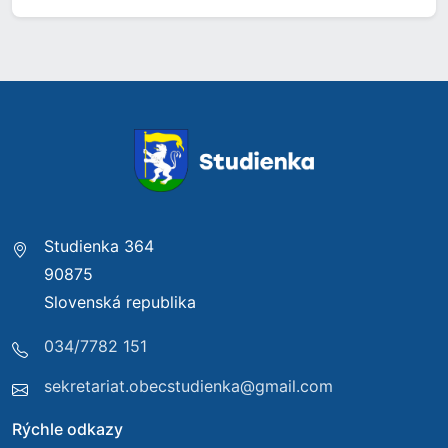
Studienka 364
90875
Slovenská republika
034/7782 151
sekretariat.obecstudienka@gmail.com
Rýchle odkazy