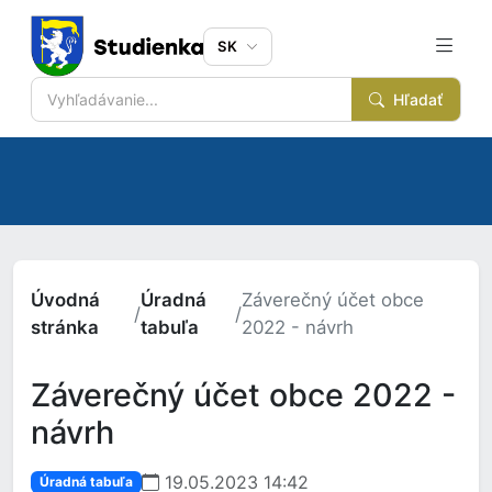
SK
Hľadať
Úvodná
Úradná
Záverečný účet obce
/
/
stránka
tabuľa
2022 - návrh
Záverečný účet obce 2022 -
návrh
19.05.2023 14:42
Úradná tabuľa