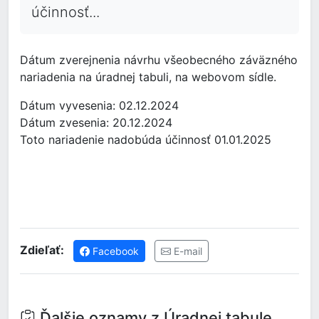
účinnosť...
Dátum zverejnenia návrhu všeobecného záväzného
nariadenia na úradnej tabuli, na webovom sídle.
Dátum vyvesenia: 02.12.2024
Dátum zvesenia: 20.12.2024
Toto nariadenie nadobúda účinnosť 01.01.2025
Zdieľať:
Facebook
E-mail
Ďalšie oznamy z Úradnej tabule