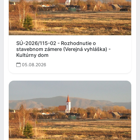
SÚ-2026/115-02 - Rozhodnutie o
stavebnom zámere (Verejná vyhláška) -
Kultúrny dom
05.08.2026