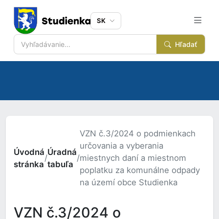
SK
Hľadať
VZN č.3/2024 o podmienkach
určovania a vyberania
Úvodná
Úradná
/
/
miestnych daní a miestnom
stránka
tabuľa
poplatku za komunálne odpady
na území obce Studienka
VZN č.3/2024 o