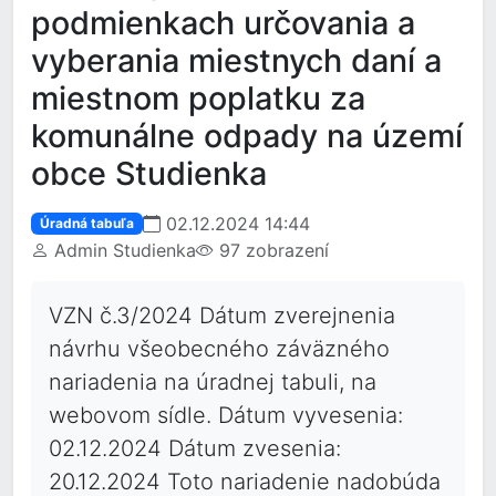
podmienkach určovania a
vyberania miestnych daní a
miestnom poplatku za
komunálne odpady na území
obce Studienka
02.12.2024 14:44
Úradná tabuľa
Admin Studienka
97 zobrazení
VZN č.3/2024 Dátum zverejnenia
návrhu všeobecného záväzného
nariadenia na úradnej tabuli, na
webovom sídle. Dátum vyvesenia:
02.12.2024 Dátum zvesenia:
20.12.2024 Toto nariadenie nadobúda