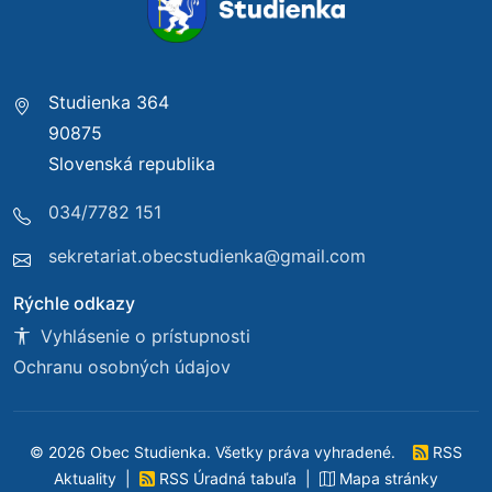
Studienka 364
90875
Slovenská republika
034/7782 151
sekretariat.obecstudienka@gmail.com
Rýchle odkazy
Vyhlásenie o prístupnosti
Ochranu osobných údajov
© 2026 Obec Studienka. Všetky práva vyhradené.
RSS
Aktuality
|
RSS Úradná tabuľa
|
Mapa stránky