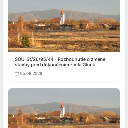
SOÚ-St/26/95/44 - Rozhodnutie o zmene
stavby pred dokončením - Vila Gluck
05.08.2026