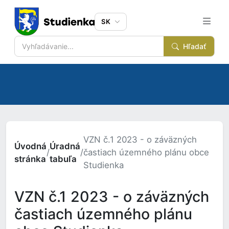
SK
Hľadať
VZN č.1 2023 - o záväzných
Úvodná
Úradná
/
/
častiach územného plánu obce
stránka
tabuľa
Studienka
VZN č.1 2023 - o záväzných
častiach územného plánu