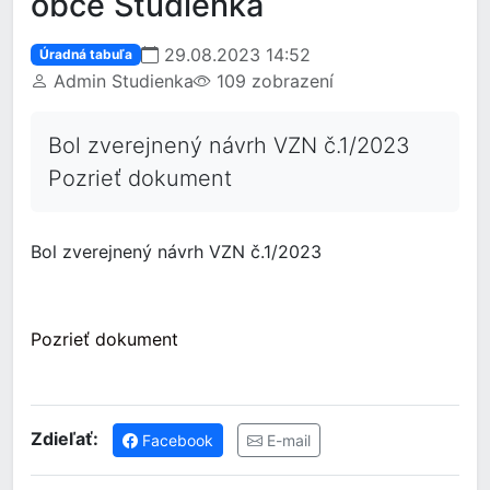
obce Studienka
29.08.2023 14:52
Úradná tabuľa
Admin Studienka
109 zobrazení
Bol zverejnený návrh VZN č.1/2023
Pozrieť dokument
Bol zverejnený návrh VZN č.1/2023
Pozrieť dokument
Zdieľať:
Facebook
E-mail