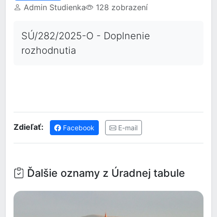
Admin Studienka
128 zobrazení
SÚ/282/2025-O - Doplnenie
rozhodnutia
Zdieľať:
Facebook
E-mail
Ďalšie oznamy z Úradnej tabule