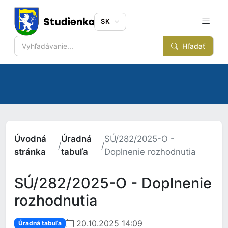
SK
Hľadať
Úvodná
Úradná
SÚ/282/2025-O -
/
/
stránka
tabuľa
Doplnenie rozhodnutia
SÚ/282/2025-O - Doplnenie
rozhodnutia
20.10.2025 14:09
Úradná tabuľa