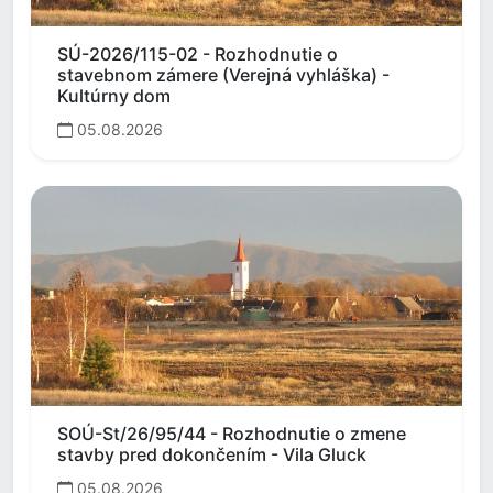
SÚ-2026/115-02 - Rozhodnutie o
stavebnom zámere (Verejná vyhláška) -
Kultúrny dom
05.08.2026
SOÚ-St/26/95/44 - Rozhodnutie o zmene
stavby pred dokončením - Vila Gluck
05.08.2026