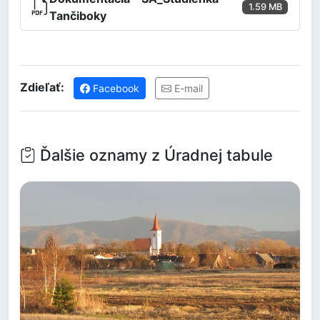
1.59 MB
Tančiboky
Zdieľať:
Facebook
E-mail
Ďalšie oznamy z Úradnej tabule