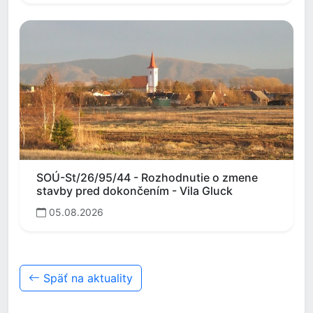
SOÚ-St/26/95/44 - Rozhodnutie o zmene
stavby pred dokončením - Vila Gluck
05.08.2026
Späť na aktuality