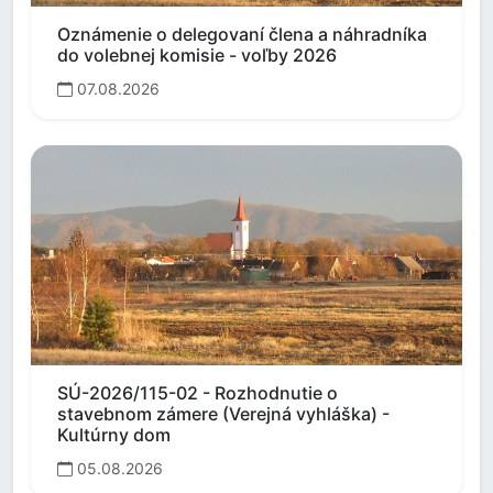
Oznámenie o delegovaní člena a náhradníka
do volebnej komisie - voľby 2026
07.08.2026
SÚ-2026/115-02 - Rozhodnutie o
stavebnom zámere (Verejná vyhláška) -
Kultúrny dom
05.08.2026