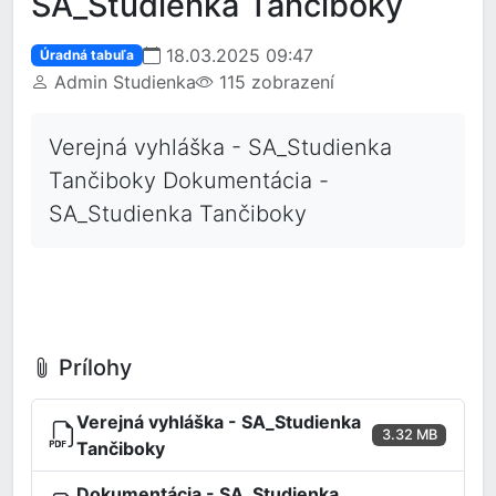
SA_Studienka Tančiboky
18.03.2025 09:47
Úradná tabuľa
Admin Studienka
115 zobrazení
Verejná vyhláška - SA_Studienka
Tančiboky Dokumentácia -
SA_Studienka Tančiboky
Prílohy
Verejná vyhláška - SA_Studienka
3.32 MB
Tančiboky
Dokumentácia - SA_Studienka