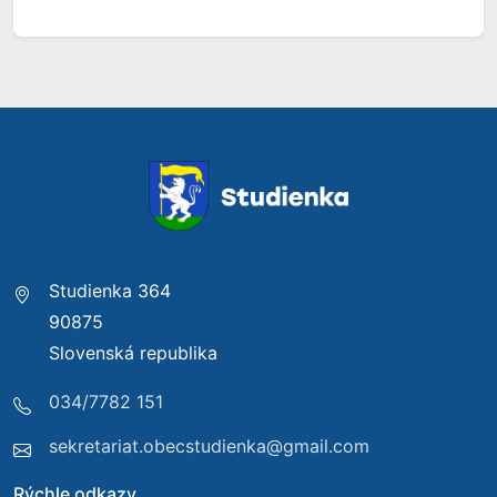
Studienka 364
90875
Slovenská republika
034/7782 151
sekretariat.obecstudienka@gmail.com
Rýchle odkazy