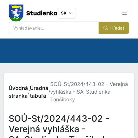
SK
Hľadať
SOÚ-St/2024/443-02 - Verejná
Úvodná
Úradná
/
/
vyhláška - SA_Studienka
stránka
tabuľa
Tančiboky
SOÚ-St/2024/443-02 -
Verejná vyhláška -