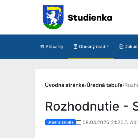
Aktuality
Obecný úrad
Dokum
Úvodná stránka
/
Úradná tabuľa
/
Rozho
Rozhodnutie - 
08.04.2026 21:20
Adm
Úradná tabuľa