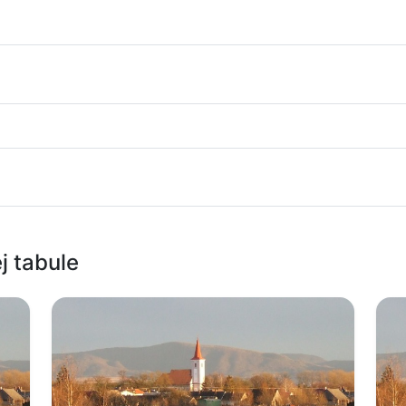
j tabule