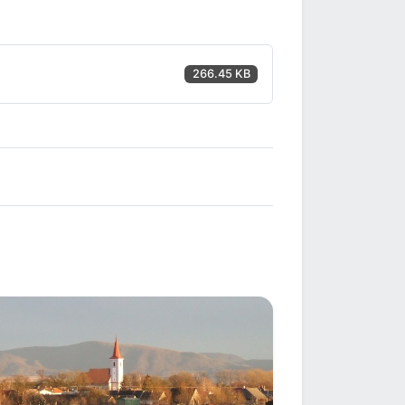
266.45 KB