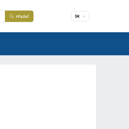
Hľadať
SK