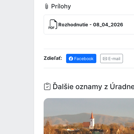
Prílohy
Rozhodnutie - 08_04_2026
Zdieľať:
Facebook
E-mail
Ďalšie oznamy z Úradne