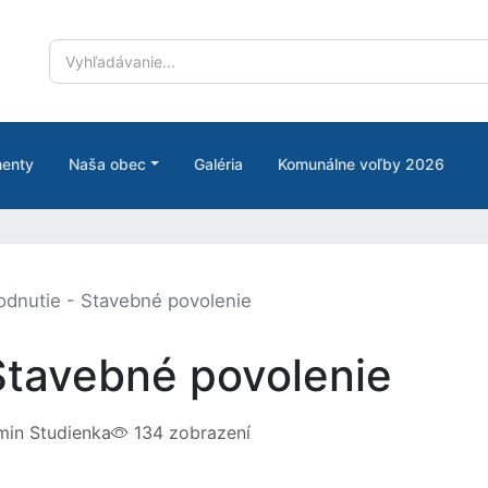
enty
Naša obec
Galéria
Komunálne voľby 2026
dnutie - Stavebné povolenie
Stavebné povolenie
in Studienka
134 zobrazení