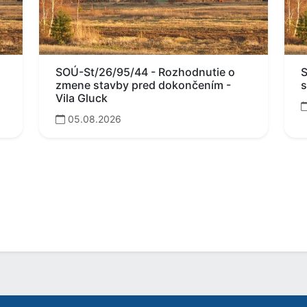
SOÚ-St/26/95/44 - Rozhodnutie o
S
zmene stavby pred dokončením -
s
Vila Gluck
05.08.2026