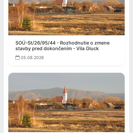
SOÚ-St/26/95/44 - Rozhodnutie o zmene
stavby pred dokončením - Vila Gluck
05.08.2026