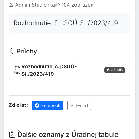
Admin Studienka
104 zobrazení
Rozhodnutie, č.j.:SOÚ-St./2023/419
Prílohy
Rozhodnutie, č.j.:SOÚ-
6.08 MB
St./2023/419
Zdieľať:
Facebook
E-mail
Ďalšie oznamy z Úradnej tabule