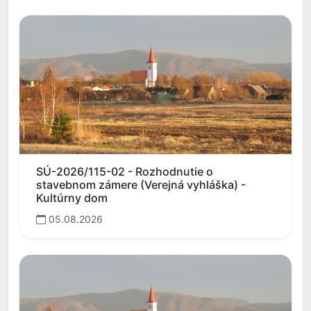
SÚ-2026/115-02 - Rozhodnutie o
stavebnom zámere (Verejná vyhláška) -
Kultúrny dom
05.08.2026