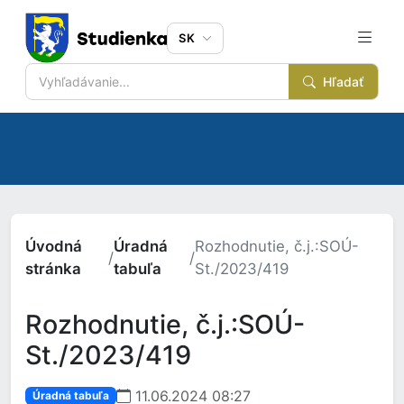
SK
Hľadať
Úvodná
Úradná
Rozhodnutie, č.j.:SOÚ-
/
/
stránka
tabuľa
St./2023/419
Rozhodnutie, č.j.:SOÚ-
St./2023/419
11.06.2024 08:27
Úradná tabuľa