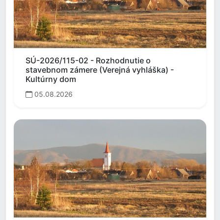
SÚ-2026/115-02 - Rozhodnutie o
stavebnom zámere (Verejná vyhláška) -
Kultúrny dom
05.08.2026