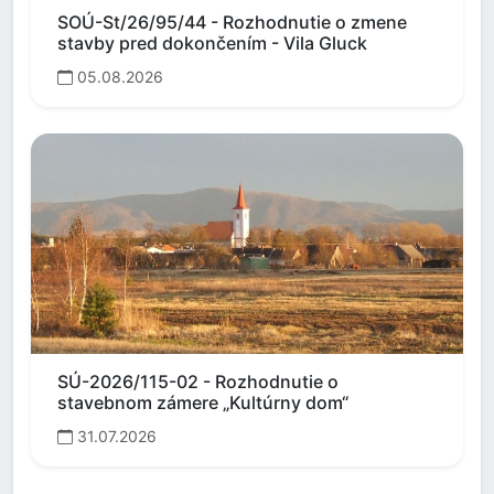
SOÚ-St/26/95/44 - Rozhodnutie o zmene
stavby pred dokončením - Vila Gluck
05.08.2026
SÚ-2026/115-02 - Rozhodnutie o
stavebnom zámere „Kultúrny dom“
31.07.2026