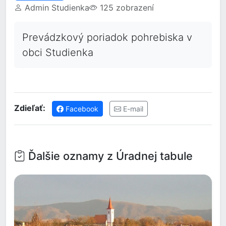
Admin Studienka
125 zobrazení
Prevádzkový poriadok pohrebiska v
obci Studienka
Zdieľať:
Facebook
E-mail
Ďalšie oznamy z Úradnej tabule