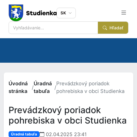
SK
Hľadať
Úvodná
Úradná
Prevádzkový poriadok
/
/
stránka
tabuľa
pohrebiska v obci Studienka
Prevádzkový poriadok
pohrebiska v obci Studienka
02.04.2025 23:41
Úradná tabuľa