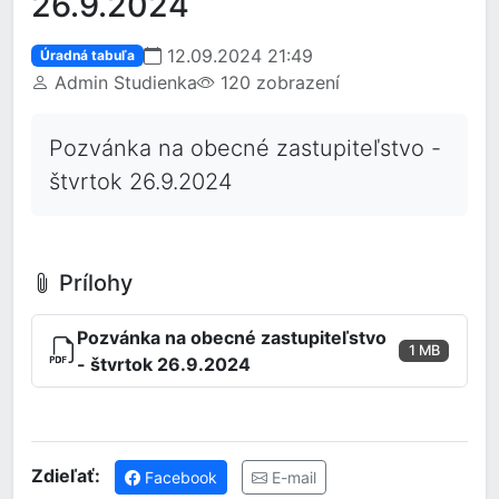
26.9.2024
12.09.2024 21:49
Úradná tabuľa
Admin Studienka
120 zobrazení
Pozvánka na obecné zastupiteľstvo -
štvrtok 26.9.2024
Prílohy
Pozvánka na obecné zastupiteľstvo
1 MB
- štvrtok 26.9.2024
Zdieľať:
Facebook
E-mail