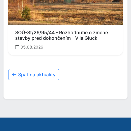
SOÚ-St/26/95/44 - Rozhodnutie o zmene
stavby pred dokončením - Vila Gluck
05.08.2026
Späť na aktuality