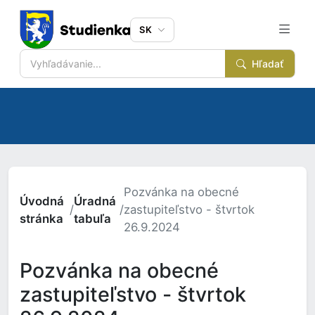
SK
Hľadať
Pozvánka na obecné
Úvodná
Úradná
/
/
zastupiteľstvo - štvrtok
stránka
tabuľa
26.9.2024
Pozvánka na obecné
zastupiteľstvo - štvrtok