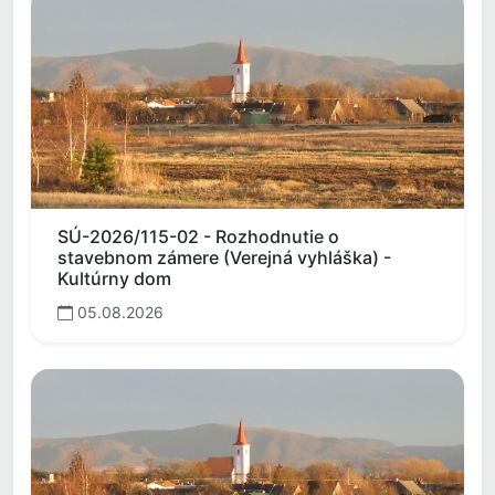
SÚ-2026/115-02 - Rozhodnutie o
stavebnom zámere (Verejná vyhláška) -
Kultúrny dom
05.08.2026