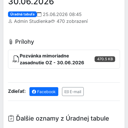
30.06.2026
25.06.2026 08:45
Úradná tabuľa
Admin Studienka
470 zobrazení
Prílohy
Pozvánka mimoriadne
470.5 KB
zasadnutie OZ - 30.06.2026
Zdieľať:
Facebook
E-mail
Ďalšie oznamy z Úradnej tabule