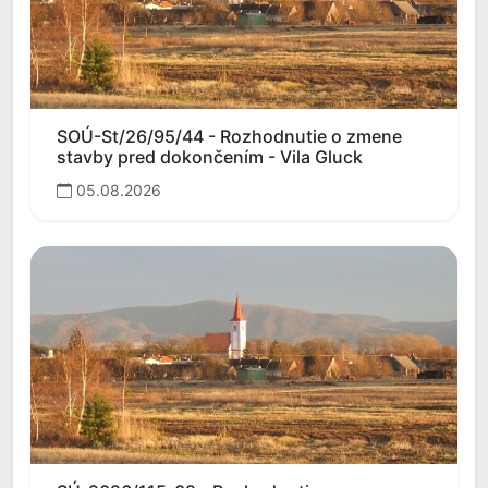
SOÚ-St/26/95/44 - Rozhodnutie o zmene
stavby pred dokončením - Vila Gluck
05.08.2026