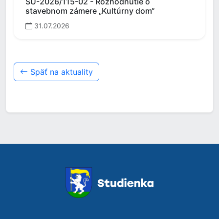
SÚ-2026/115-02 - Rozhodnutie o
stavebnom zámere „Kultúrny dom“
31.07.2026
Späť na aktuality