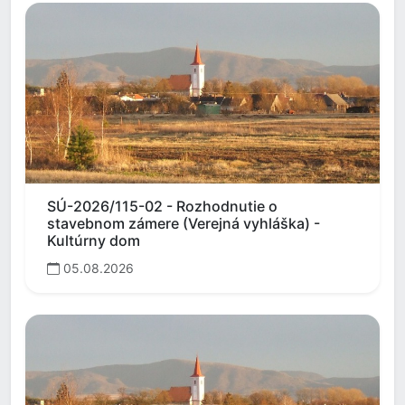
SÚ-2026/115-02 - Rozhodnutie o
stavebnom zámere (Verejná vyhláška) -
Kultúrny dom
05.08.2026