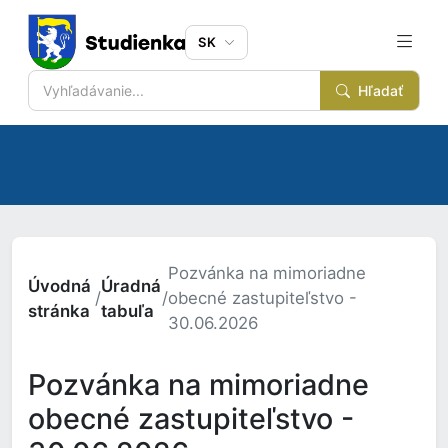
SK
Hľadať
Pozvánka na mimoriadne
Úvodná
Úradná
/
/
obecné zastupiteľstvo -
stránka
tabuľa
30.06.2026
Pozvánka na mimoriadne
obecné zastupiteľstvo -