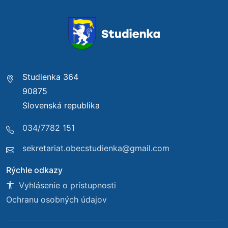
Studienka 364
90875
Slovenská republika
034/7782 151
sekretariat.obecstudienka@gmail.com
Rýchle odkazy
Vyhlásenie o prístupnosti
Ochranu osobných údajov