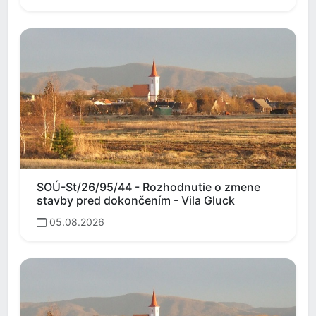
SOÚ-St/26/95/44 - Rozhodnutie o zmene
stavby pred dokončením - Vila Gluck
05.08.2026