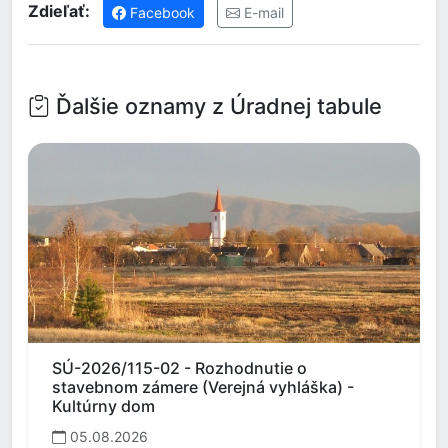
Zdieľať:
Facebook
E-mail
Ďalšie oznamy z Úradnej tabule
SÚ-2026/115-02 - Rozhodnutie o
stavebnom zámere (Verejná vyhláška) -
Kultúrny dom
05.08.2026