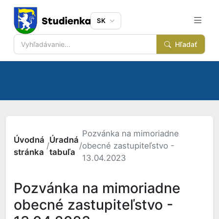
SK
Hľadať
Pozvánka na mimoriadne
Úvodná
Úradná
/
/
obecné zastupiteľstvo -
stránka
tabuľa
13.04.2023
Pozvánka na mimoriadne
obecné zastupiteľstvo -