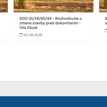
SOÚ-St/26/95/44 - Rozhodnutie o
S
zmene stavby pred dokončením -
s
Vila Gluck
05.08.2026