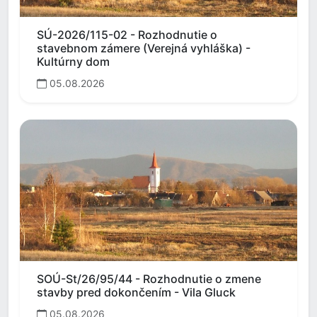
SÚ-2026/115-02 - Rozhodnutie o
stavebnom zámere (Verejná vyhláška) -
Kultúrny dom
05.08.2026
SOÚ-St/26/95/44 - Rozhodnutie o zmene
stavby pred dokončením - Vila Gluck
05.08.2026