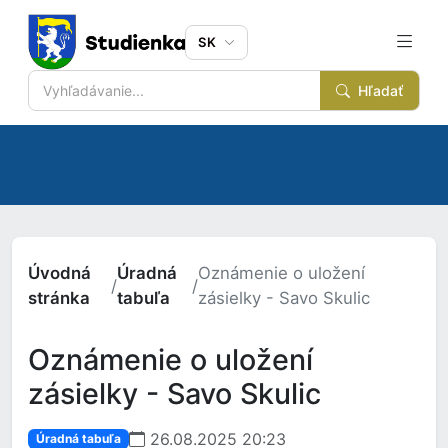
SK
Hľadať
Úvodná
Úradná
Oznámenie o uložení
/
/
stránka
tabuľa
zásielky - Savo Skulic
Oznámenie o uložení
zásielky - Savo Skulic
26.08.2025 20:23
Úradná tabuľa