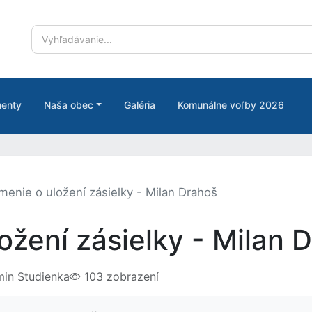
enty
Naša obec
Galéria
Komunálne voľby 2026
enie o uložení zásielky - Milan Drahoš
žení zásielky - Milan 
in Studienka
103 zobrazení