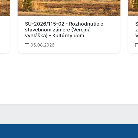
SÚ-2026/115-02 - Rozhodnutie o
S
stavebnom zámere (Verejná
z
vyhláška) - Kultúrny dom
V
05.08.2026