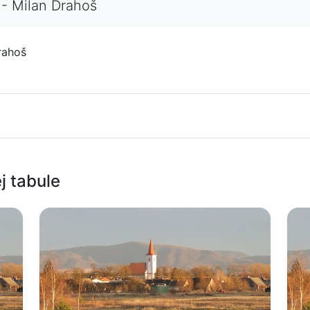
 - Milan Drahoš
rahoš
j tabule