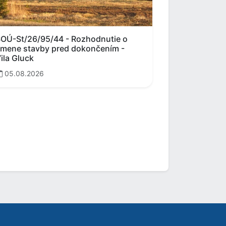
OÚ-St/26/95/44 - Rozhodnutie o
mene stavby pred dokončením -
ila Gluck
05.08.2026