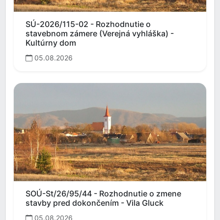
SÚ-2026/115-02 - Rozhodnutie o
stavebnom zámere (Verejná vyhláška) -
Kultúrny dom
05.08.2026
SOÚ-St/26/95/44 - Rozhodnutie o zmene
stavby pred dokončením - Vila Gluck
05.08.2026