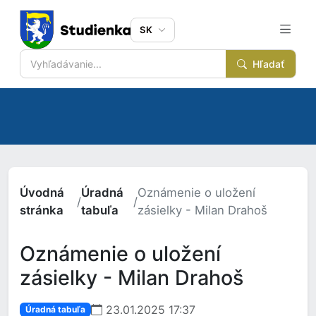
SK
Hľadať
Úvodná
Úradná
Oznámenie o uložení
/
/
stránka
tabuľa
zásielky - Milan Drahoš
Oznámenie o uložení
zásielky - Milan Drahoš
23.01.2025 17:37
Úradná tabuľa