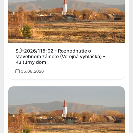
SÚ-2026/115-02 - Rozhodnutie o
stavebnom zámere (Verejná vyhláška) -
Kultúrny dom
05.08.2026