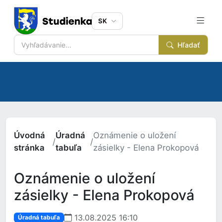
SK
Hľadať
Úvodná
Úradná
Oznámenie o uložení
/
/
stránka
tabuľa
zásielky - Elena Prokopová
Oznámenie o uložení
zásielky - Elena Prokopová
13.08.2025 16:10
Úradná tabuľa