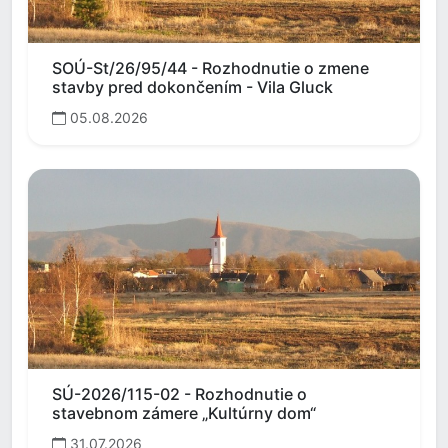
SOÚ-St/26/95/44 - Rozhodnutie o zmene
stavby pred dokončením - Vila Gluck
05.08.2026
SÚ-2026/115-02 - Rozhodnutie o
stavebnom zámere „Kultúrny dom“
31.07.2026