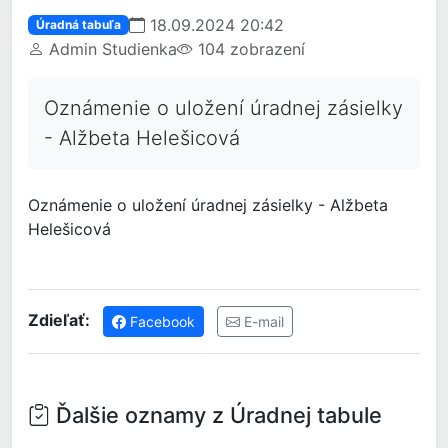
18.09.2024 20:42
Úradná tabuľa
Admin Studienka
104 zobrazení
Oznámenie o uložení úradnej zásielky
- Alžbeta Helešicová
Oznámenie o uložení úradnej zásielky - Alžbeta
Helešicová
Zdieľať:
Facebook
E-mail
Ďalšie oznamy z Úradnej tabule