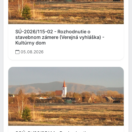
SÚ-2026/115-02 - Rozhodnutie o
stavebnom zámere (Verejná vyhláška) -
Kultúrny dom
05.08.2026