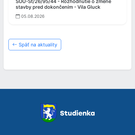
SOÚ-St/26/95/44 - Rozhodnutie o zmene
stavby pred dokončením - Vila Gluck
05.08.2026
Späť na aktuality