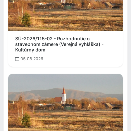
SÚ-2026/115-02 - Rozhodnutie o
stavebnom zámere (Verejná vyhláška) -
Kultúrny dom
05.08.2026