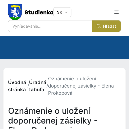
SK
Hľadať
Oznámenie o uložení
Úvodná
Úradná
/
/
doporučenej zásielky - Elena
stránka
tabuľa
Prokopová
Oznámenie o uložení
doporučenej zásielky -