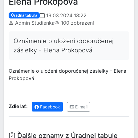
Elena Prokopová
19.03.2024 18:22
Úradná tabuľa
Admin Studienka
100 zobrazení
Oznámenie o uložení doporučenej
zásielky - Elena Prokopová
Oznámenie o uložení doporučenej zásielky - Elena
Prokopová
Zdieľať:
Facebook
E-mail
Ďalšie oznamy z Úradnej tabule