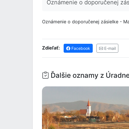
Oznámenie o doporučenej zás
Oznámenie o doporučenej zásielke - M
Zdieľať:
Facebook
E-mail
Ďalšie oznamy z Úradne