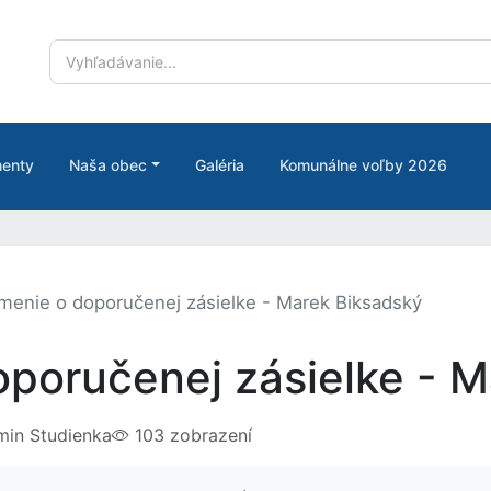
enty
Naša obec
Galéria
Komunálne voľby 2026
enie o doporučenej zásielke - Marek Biksadský
poručenej zásielke - M
in Studienka
103 zobrazení