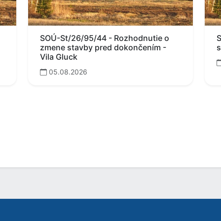
SOÚ-St/26/95/44 - Rozhodnutie o
S
zmene stavby pred dokončením -
s
Vila Gluck
05.08.2026