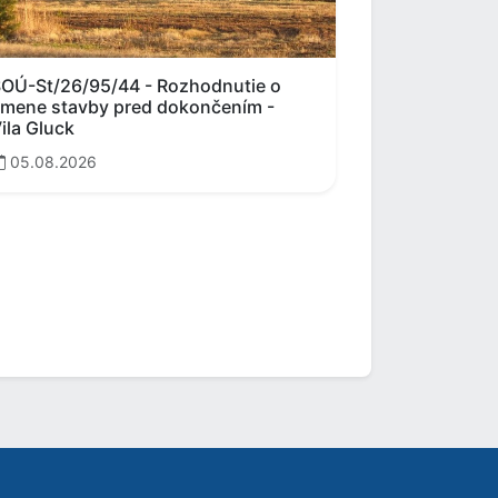
OÚ-St/26/95/44 - Rozhodnutie o
mene stavby pred dokončením -
ila Gluck
05.08.2026