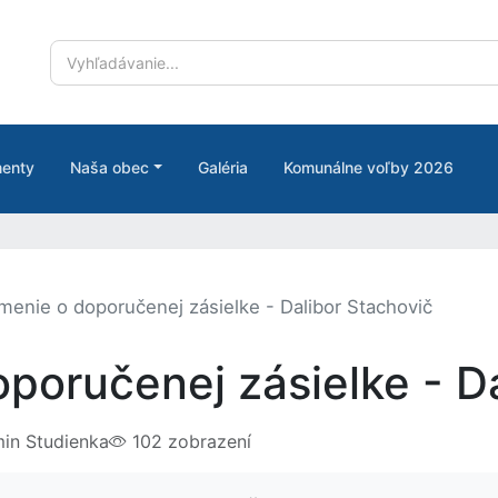
enty
Naša obec
Galéria
Komunálne voľby 2026
enie o doporučenej zásielke - Dalibor Stachovič
poručenej zásielke - Da
in Studienka
102 zobrazení