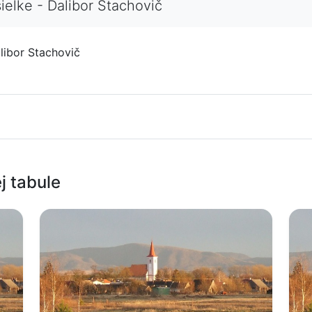
elke - Dalibor Stachovič
libor Stachovič
j tabule