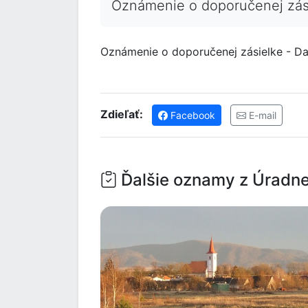
Oznámenie o doporučenej zási
Oznámenie o doporučenej zásielke - Da
Zdieľať:
Facebook
E-mail
Ďalšie oznamy z Úradne