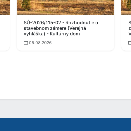
SÚ-2026/115-02 - Rozhodnutie o
S
stavebnom zámere (Verejná
z
vyhláška) - Kultúrny dom
V
05.08.2026