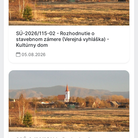
SÚ-2026/115-02 - Rozhodnutie o
stavebnom zámere (Verejná vyhláška) -
Kultúrny dom
05.08.2026