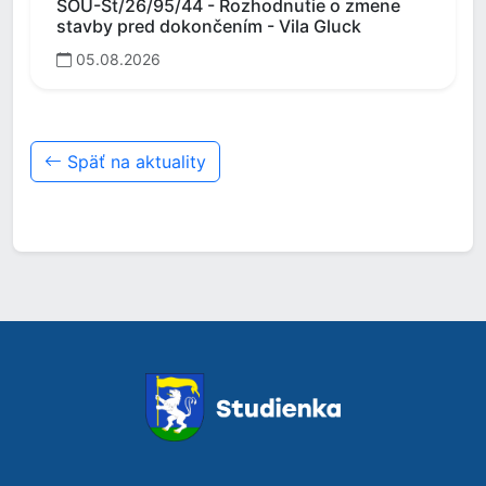
SOÚ-St/26/95/44 - Rozhodnutie o zmene
stavby pred dokončením - Vila Gluck
05.08.2026
Späť na aktuality