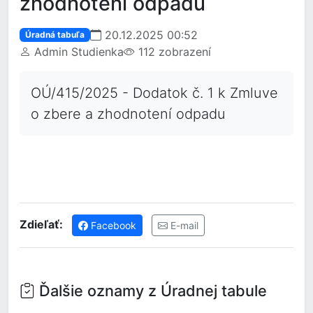
zhodnotení odpadu
20.12.2025 00:52
Úradná tabuľa
Admin Studienka
112 zobrazení
OÚ/415/2025 - Dodatok č. 1 k Zmluve
o zbere a zhodnotení odpadu
Zdieľať:
Facebook
E-mail
Ďalšie oznamy z Úradnej tabule