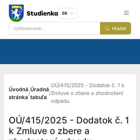
SK
Hľadať
OÚ/415/2025 - Dodatok č. 1 k
Úvodná
Úradná
/
/
Zmluve o zbere a zhodnotení
stránka
tabuľa
odpadu
OÚ/415/2025 - Dodatok č. 1
k Zmluve o zbere a