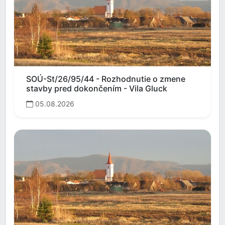
SOÚ-St/26/95/44 - Rozhodnutie o zmene
stavby pred dokončením - Vila Gluck
05.08.2026