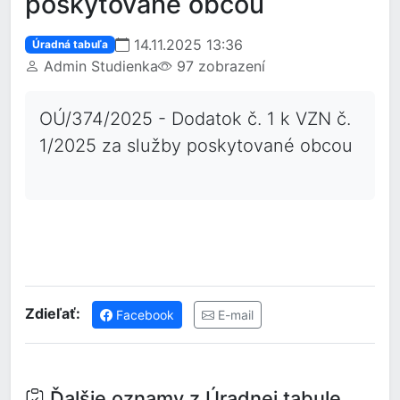
poskytované obcou
14.11.2025 13:36
Úradná tabuľa
Admin Studienka
97 zobrazení
OÚ/374/2025 - Dodatok č. 1 k VZN č.
1/2025 za služby poskytované obcou
Zdieľať:
Facebook
E-mail
Ďalšie oznamy z Úradnej tabule