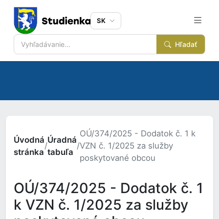
SK
Hľadať
OÚ/374/2025 - Dodatok č. 1 k
Úvodná
Úradná
/
/
VZN č. 1/2025 za služby
stránka
tabuľa
poskytované obcou
OÚ/374/2025 - Dodatok č. 1
k VZN č. 1/2025 za služby