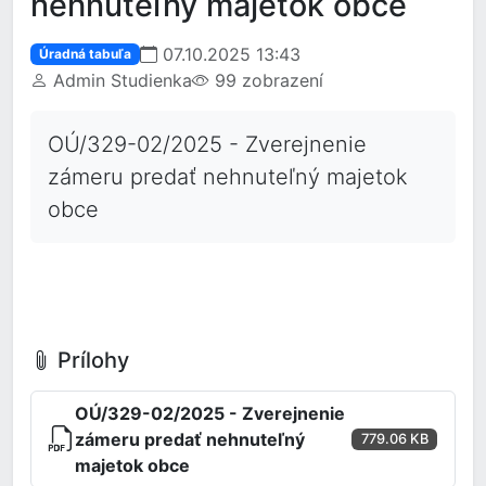
nehnuteľný majetok obce
07.10.2025 13:43
Úradná tabuľa
Admin Studienka
99 zobrazení
OÚ/329-02/2025 - Zverejnenie
zámeru predať nehnuteľný majetok
obce
Prílohy
OÚ/329-02/2025 - Zverejnenie
zámeru predať nehnuteľný
779.06 KB
majetok obce