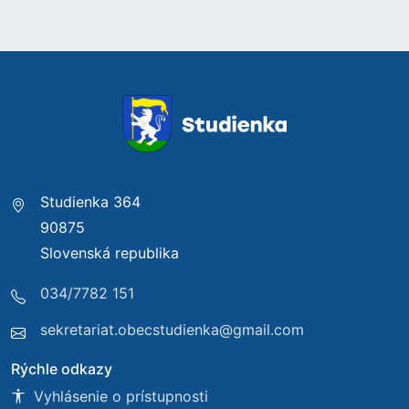
Studienka 364
90875
Slovenská republika
034/7782 151
sekretariat.obecstudienka@gmail.com
Rýchle odkazy
Vyhlásenie o prístupnosti