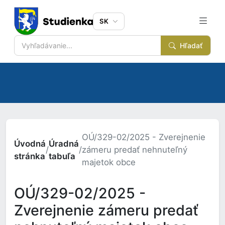
SK
Hľadať
OÚ/329-02/2025 - Zverejnenie
Úvodná
Úradná
/
/
zámeru predať nehnuteľný
stránka
tabuľa
majetok obce
OÚ/329-02/2025 -
Zverejnenie zámeru predať