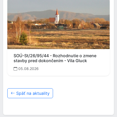
SOÚ-St/26/95/44 - Rozhodnutie o zmene
stavby pred dokončením - Vila Gluck
05.08.2026
Späť na aktuality