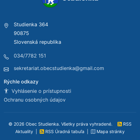
Studienka 364
90875
Slovenská republika
034/7782 151
sekretariat.obecstudienka@gmail.com
Rýchle odkazy
Vyhlásenie o prístupnosti
Ochranu osobných údajov
© 2026 Obec Studienka. Všetky práva vyhradené.
RSS
Aktuality
|
RSS Úradná tabuľa
|
Mapa stránky