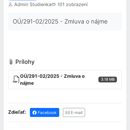
Admin Studienka
101 zobrazení
OÚ/291-02/2025 - Zmluva o nájme
Prílohy
OÚ/291-02/2025 - Zmluva o
3.18 MB
nájme
Zdieľať:
Facebook
E-mail