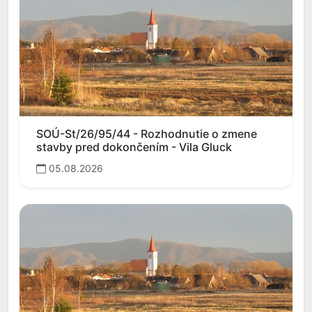
SOÚ-St/26/95/44 - Rozhodnutie o zmene
stavby pred dokončením - Vila Gluck
05.08.2026