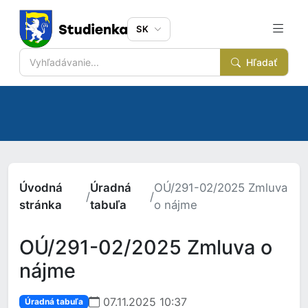
SK
Hľadať
Úvodná
Úradná
OÚ/291-02/2025 Zmluva
/
/
stránka
tabuľa
o nájme
OÚ/291-02/2025 Zmluva o
nájme
07.11.2025 10:37
Úradná tabuľa