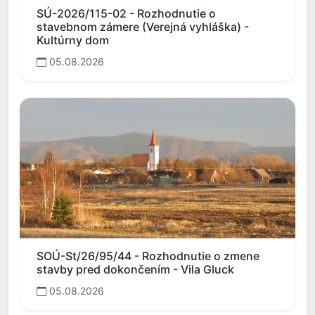
SÚ-2026/115-02 - Rozhodnutie o
stavebnom zámere (Verejná vyhláška) -
Kultúrny dom
05.08.2026
SOÚ-St/26/95/44 - Rozhodnutie o zmene
stavby pred dokončením - Vila Gluck
05.08.2026