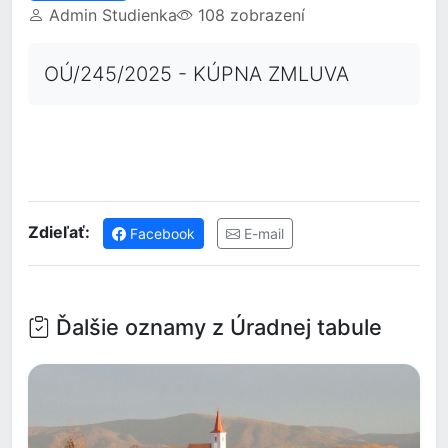
Admin Studienka
108 zobrazení
OÚ/245/2025 - KÚPNA ZMLUVA
Zdieľať:
Facebook
E-mail
Ďalšie oznamy z Úradnej tabule