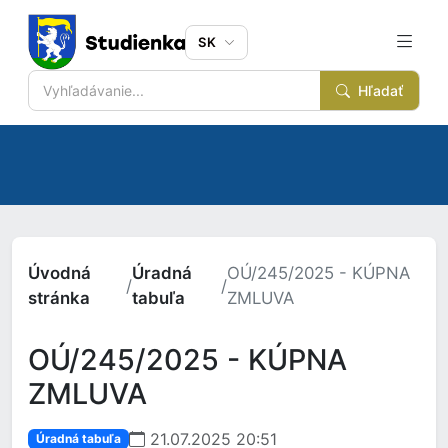
SK
Hľadať
Úvodná
Úradná
OÚ/245/2025 - KÚPNA
/
/
stránka
tabuľa
ZMLUVA
OÚ/245/2025 - KÚPNA
ZMLUVA
21.07.2025 20:51
Úradná tabuľa