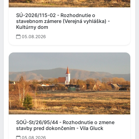
SÚ-2026/115-02 - Rozhodnutie o
stavebnom zámere (Verejná vyhláška) -
Kultúrny dom
05.08.2026
SOÚ-St/26/95/44 - Rozhodnutie o zmene
stavby pred dokončením - Vila Gluck
05.08.2026