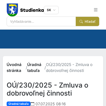
SK
Hľadať
Úvodná
Úradná
OÚ/230/2025 - Zmluva o
/
/
stránka
tabuľa
dobrovoľnej činnosti
OÚ/230/2025 - Zmluva o
dobrovoľnej činnosti
07.07.2025 08:16
Úradná tabuľa