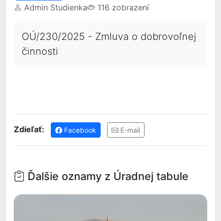
Admin Studienka
116 zobrazení
OÚ/230/2025 - Zmluva o dobrovoľnej
činnosti
Zdieľať:
Facebook
E-mail
Ďalšie oznamy z Úradnej tabule