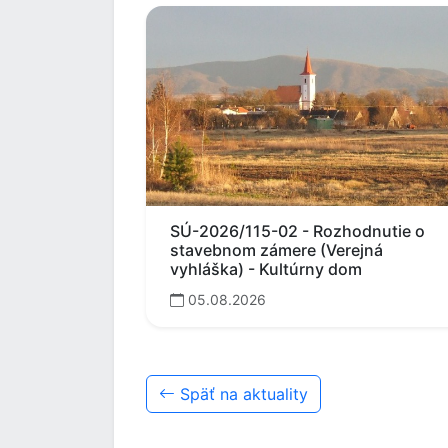
SÚ-2026/115-02 - Rozhodnutie o
stavebnom zámere (Verejná
vyhláška) - Kultúrny dom
05.08.2026
Späť na aktuality