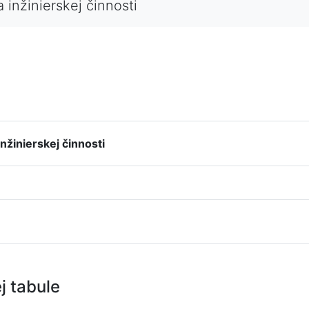
inžinierskej činnosti
žinierskej činnosti
j tabule