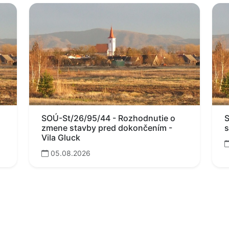
SOÚ-St/26/95/44 - Rozhodnutie o
S
zmene stavby pred dokončením -
s
Vila Gluck
05.08.2026