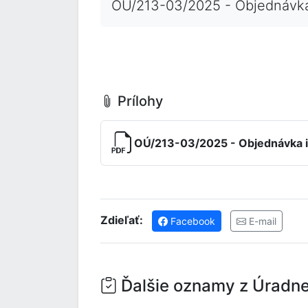
OÚ/213-03/2025 - Objednávka 
Prílohy
OÚ/213-03/2025 - Objednávka in
Zdieľať:
Facebook
E-mail
Ďalšie oznamy z Úradne