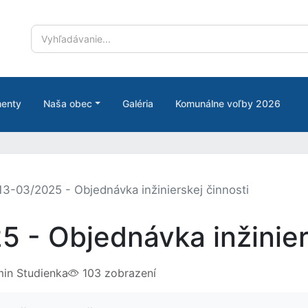
enty
Naša obec
Galéria
Komunálne voľby 2026
3-03/2025 - Objednávka inžinierskej činnosti
 - Objednávka inžiniers
in Studienka
103 zobrazení