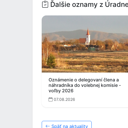
Ďalšie oznamy z Úradne
Oznámenie o delegovaní člena a
náhradníka do volebnej komisie -
voľby 2026
07.08.2026
Späť na aktuality