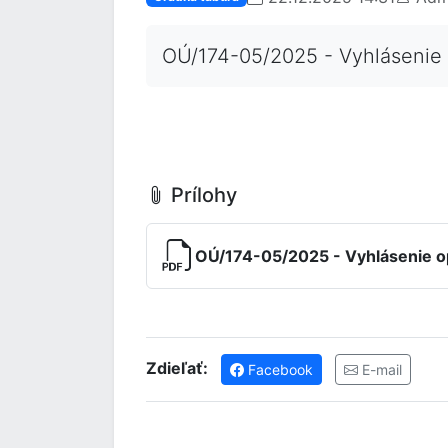
OÚ/174-05/2025 - Vyhlásenie
Prílohy
OÚ/174-05/2025 - Vyhlásenie op
Zdieľať:
Facebook
E-mail