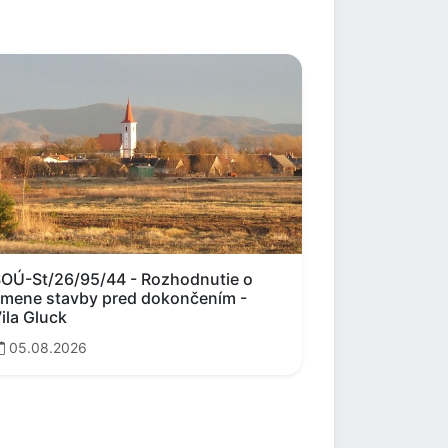
OÚ-St/26/95/44 - Rozhodnutie o
mene stavby pred dokončením -
ila Gluck
05.08.2026