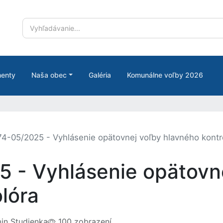
enty
Naša obec
Galéria
Komunálne voľby 2026
4-05/2025 - Vyhlásenie opätovnej voľby hlavného kontr
 - Vyhlásenie opätovn
lóra
n Studienka
100 zobrazení