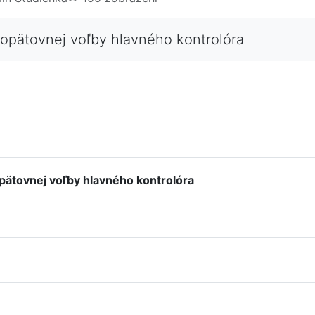
 opätovnej voľby hlavného kontrolóra
ätovnej voľby hlavného kontrolóra