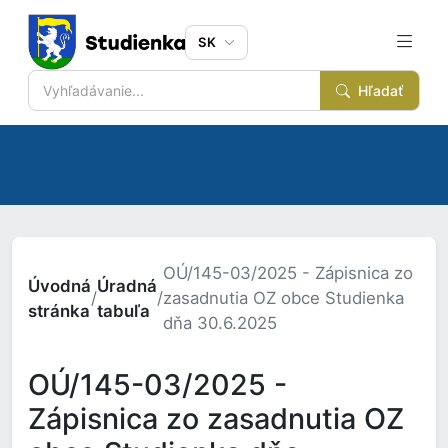
SK
Hľadať
OÚ/145-03/2025 - Zápisnica zo
Úvodná
Úradná
/
/
zasadnutia OZ obce Studienka
stránka
tabuľa
dňa 30.6.2025
OÚ/145-03/2025 -
Zápisnica zo zasadnutia OZ