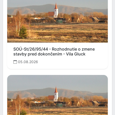
SOÚ-St/26/95/44 - Rozhodnutie o zmene
stavby pred dokončením - Vila Gluck
05.08.2026