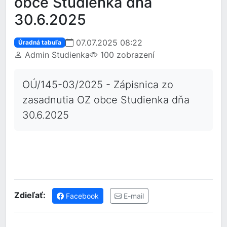
obce Studienka dňa
30.6.2025
07.07.2025 08:22
Úradná tabuľa
Admin Studienka
100 zobrazení
OÚ/145-03/2025 - Zápisnica zo
zasadnutia OZ obce Studienka dňa
30.6.2025
Zdieľať:
Facebook
E-mail