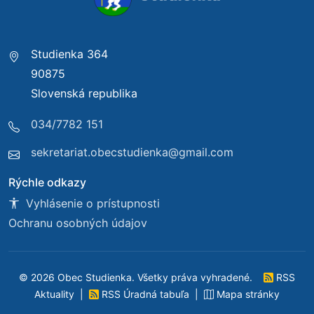
Studienka 364
90875
Slovenská republika
034/7782 151
sekretariat.obecstudienka@gmail.com
Rýchle odkazy
Vyhlásenie o prístupnosti
Ochranu osobných údajov
© 2026 Obec Studienka. Všetky práva vyhradené.
RSS
Aktuality
|
RSS Úradná tabuľa
|
Mapa stránky