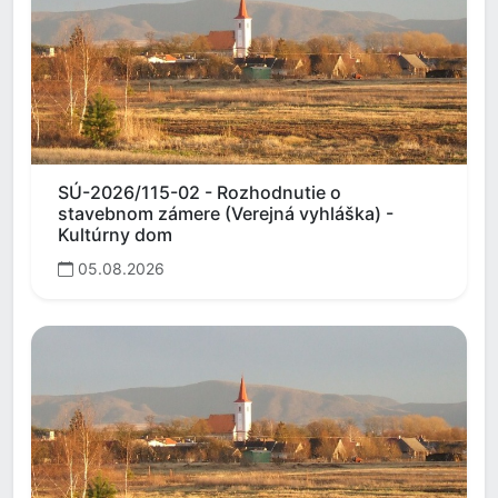
SÚ-2026/115-02 - Rozhodnutie o
stavebnom zámere (Verejná vyhláška) -
Kultúrny dom
05.08.2026