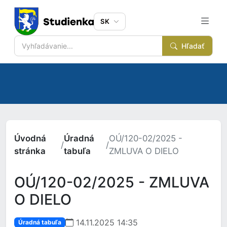
SK
Hľadať
Úvodná
Úradná
OÚ/120-02/2025 -
/
/
stránka
tabuľa
ZMLUVA O DIELO
OÚ/120-02/2025 - ZMLUVA
O DIELO
14.11.2025 14:35
Úradná tabuľa