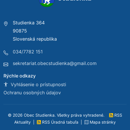
Studienka 364
90875
Slovenská republika
034/7782 151
sekretariat.obecstudienka@gmail.com
Rýchle odkazy
Vyhlásenie o prístupnosti
Ochranu osobných údajov
© 2026 Obec Studienka. Všetky práva vyhradené.
RSS
Aktuality
|
RSS Úradná tabuľa
|
Mapa stránky