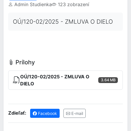
Admin Studienka
123 zobrazení
OÚ/120-02/2025 - ZMLUVA O DIELO
Prílohy
OÚ/120-02/2025 - ZMLUVA O
3.64 MB
DIELO
Zdieľať:
Facebook
E-mail