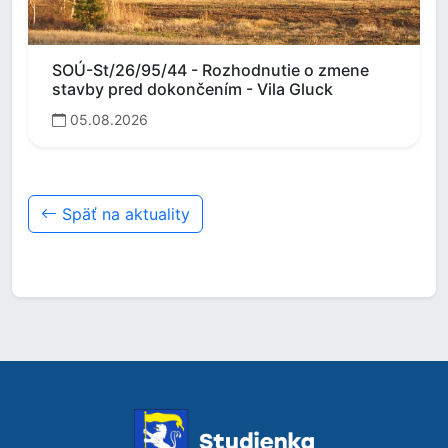
SOÚ-St/26/95/44 - Rozhodnutie o zmene
stavby pred dokončením - Vila Gluck
05.08.2026
Späť na aktuality