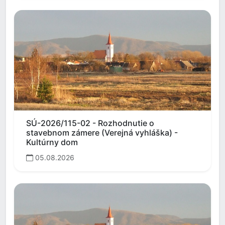
SÚ-2026/115-02 - Rozhodnutie o
stavebnom zámere (Verejná vyhláška) -
Kultúrny dom
05.08.2026