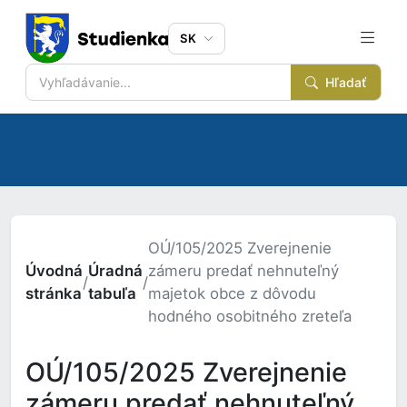
SK
Hľadať
OÚ/105/2025 Zverejnenie
Úvodná
Úradná
zámeru predať nehnuteľný
/
/
stránka
tabuľa
majetok obce z dôvodu
hodného osobitného zreteľa
OÚ/105/2025 Zverejnenie
zámeru predať nehnuteľný