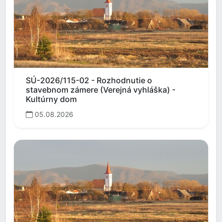
SÚ-2026/115-02 - Rozhodnutie o
stavebnom zámere (Verejná vyhláška) -
Kultúrny dom
05.08.2026