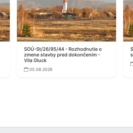
SOÚ-St/26/95/44 - Rozhodnutie o
S
zmene stavby pred dokončením -
s
Vila Gluck
05.08.2026