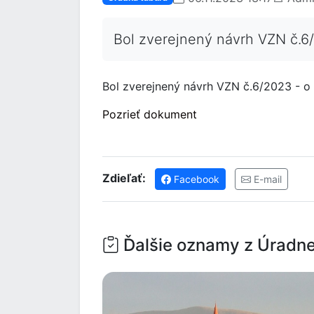
Bol zverejnený návrh VZN č.6
Bol zverejnený návrh VZN č.6/2023 - o
Pozrieť dokument
Zdieľať:
Facebook
E-mail
Ďalšie oznamy z Úradne